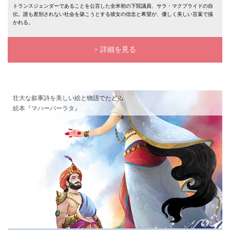
トランスジェンダーであることを公言した全米初の下院議員、サラ・マクブライドの自
伝。誰も差別されない社会を築こうとする彼女の信念と希望が、優しく美しい言葉で描
かれる。
> 詳細を見る
壮大な叙事詩を美しい絵と物語でたどる
絵本『マハーバーラタ』