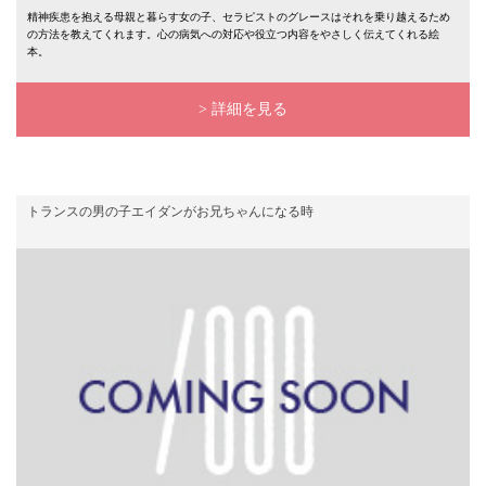
精神疾患を抱える母親と暮らす女の子、セラピストのグレースはそれを乗り越えるため
の方法を教えてくれます。心の病気への対応や役立つ内容をやさしく伝えてくれる絵
本。
> 詳細を見る
トランスの男の子エイダンがお兄ちゃんになる時