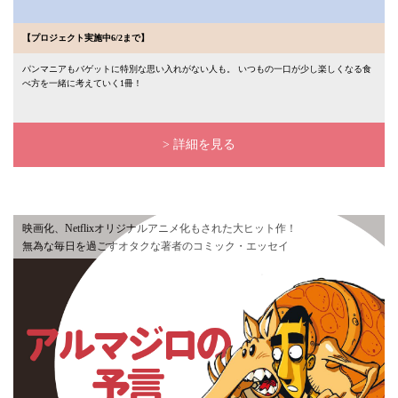
【プロジェクト実施中6/2まで】
パンマニアもバゲットに特別な思い入れがない人も。 いつもの一口が少し楽しくなる食
べ方を一緒に考えていく1冊！
> 詳細を見る
映画化、Netflixオリジナルアニメ化もされた大ヒット作！
無為な毎日を過ごすオタクな著者のコミック・エッセイ