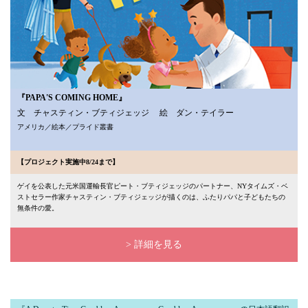
『PAPA'S COMING HOME』
文 チャスティン・ブティジェッジ 絵 ダン・テイラー
アメリカ／絵本／プライド叢書
【プロジェクト実施中8/24まで】
ゲイを公表した元米国運輸長官ピート・ブティジェッジのパートナー、NYタイムズ・ベ
ストセラー作家チャスティン・ブティジェッジが描くのは、ふたりパパと子どもたちの
無条件の愛。
> 詳細を見る