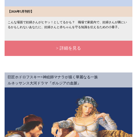
【2026年5月刊行】
こんな場面で妊婦さんがヒヤッ！としてるかも？ 職場で家庭内で、妊婦さんが隣にい
るかもしれないあなたに、妊婦さんと赤ちゃんを守る知識を伝えるための小冊子。
> 詳細を見る
巨匠ホドロフスキー×神絵師マナラが描く華麗なる一族
ルネッサンス大河ドラマ『ボルジアの血脈』