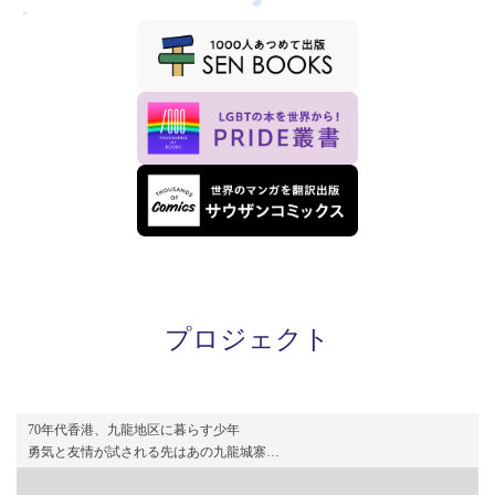
プロジェクト
70年代香港、九龍地区に暮らす少年
勇気と友情が試される先はあの九龍城寨…