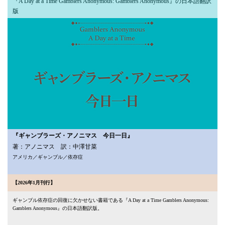
『A Day at a Time Gamblers Anonymous: Gamblers Anonymous』の日本語翻訳
版
『ギャンブラーズ・アノニマス 今日一日』
著：アノニマス 訳：中澤甘菜
アメリカ／ギャンブル／依存症
【2026年1月刊行】
ギャンブル依存症の回復に欠かせない書籍である『A Day at a Time Gamblers Anonymous:
Gamblers Anonymous』の日本語翻訳版。