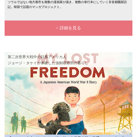
ソウルではない地方都市を複数の漫画家が描き、複数の単行本にしていく非首都圏探訪
記。韓国で話題のマンガプロジェクト。
> 詳細を見る
第二次世界大戦中の日系アメリカ人
ジョージ・タケイが体験した強制収容所の暮らし