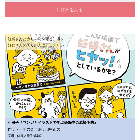
> 詳細を見る
妊婦さんと赤ちゃんを守る知識を
妊婦さんの周りの人にも伝えたい
小冊子『マンガとイラストで学ぶ妊娠中の感染予防』
作：トーチの会／絵：山中正大
実用／健康／母子感染症