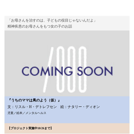
「お母さんを治すのは、子どもの役目じゃないんだよ」
精神疾患のお母さんをもつ女の子のお話
『うちのママは凧のよう（仮）』
文：リスル・H・デトレフセン 絵：ナタリー・ディオン
児童／絵本／メンタルヘルス
【プロジェクト実施中10/26まで】