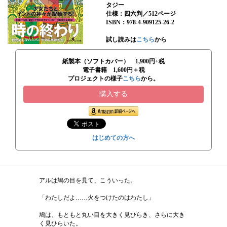
タジー
仕様：四六判／512ページ
ISBN：978-4-909125-26-2
試し読みは
こちら
から
紙製本（ソフトカバー） 1,900円+税
電子書籍 1,600円＋税
プロジェクトの様子
こちら
から。
購入する
はじめての方へ
アルは鳩の目を見て、こういった。
「わたしだよ……火をつけたのはわたし」
鳩は、もともと丸い目を大きく見ひらき、さらに大き
く見ひらいた。