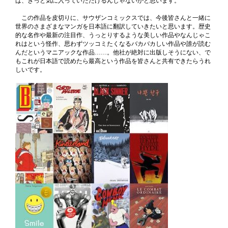
ば、きっと気に入っていただけるんじゃないかと思います。
この作品を皮切りに、サウザンコミックスでは、今後皆さんと一緒に
世界のさまざまなマンガを日本語に翻訳していきたいと思います。歴史
的な名作や最新の注目作、うっとりするような美しい作品やなんじゃこ
れはという怪作、思わずツッコミたくなるバカバカしい作品や誰が読む
んだというマニアックな作品……。他社が絶対に出版しそうにない、で
もこれが日本語で読めたら最高という作品を皆さんと共有できたらうれ
しいです。