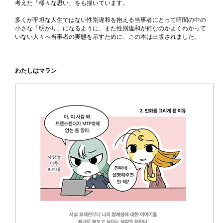
考えた「様々な思い」をも描いています。
多くが平坦な人生ではない性別違和を抱える当事者にとって暗闇の中の
小さな「明かり」になるように、また性別違和が何なのかよくわかって
いない人々へ当事者の実態を示すために、この本は出版されました。
わたしはマラン