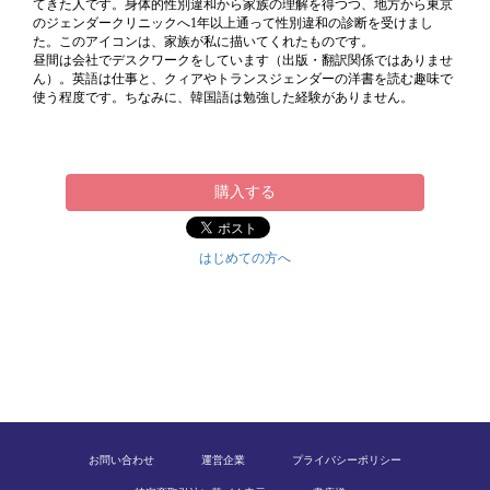
てきた人です。身体的性別違和から家族の理解を得つつ、地方から東京
のジェンダークリニックへ1年以上通って性別違和の診断を受けまし
た。このアイコンは、家族が私に描いてくれたものです。
昼間は会社でデスクワークをしています（出版・翻訳関係ではありませ
ん）。英語は仕事と、クィアやトランスジェンダーの洋書を読む趣味で
使う程度です。ちなみに、韓国語は勉強した経験がありません。
購入する
はじめての方へ
お問い合わせ
運営企業
プライバシーポリシー