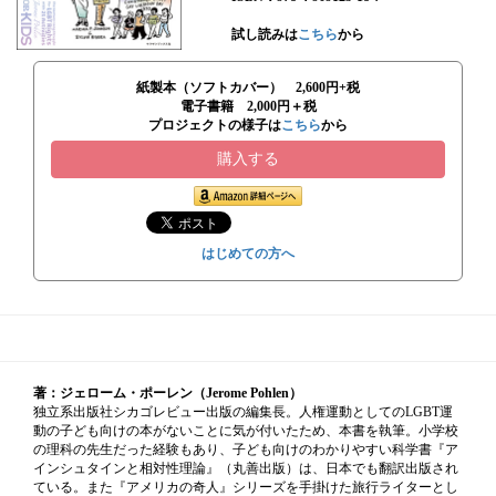
試し読みは
こちら
から
紙製本（ソフトカバー） 2,600円+税
電子書籍 2,000円＋税
プロジェクトの様子は
こちら
から
購入する
はじめての方へ
著：ジェローム・ポーレン（Jerome Pohlen）
独立系出版社シカゴレビュー出版の編集長。人権運動としてのLGBT運
動の子ども向けの本がないことに気が付いたため、本書を執筆。小学校
の理科の先生だった経験もあり、子ども向けのわかりやすい科学書『ア
インシュタインと相対性理論』（丸善出版）は、日本でも翻訳出版され
ている。また『アメリカの奇人』シリーズを手掛けた旅行ライターとし