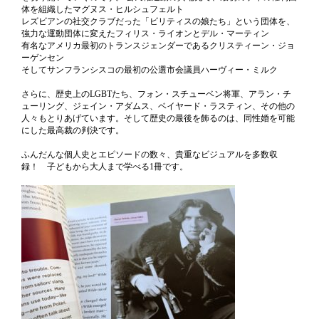
体を組織したマグヌス・ヒルシュフェルト
レズビアンの社交クラブだった「ビリティスの娘たち」という団体を、
強力な運動団体に変えたフィリス・ライオンとデル・マーティン
有名なアメリカ最初のトランスジェンダーであるクリスティーン・ジョ
ーゲンセン
そしてサンフランシスコの最初の公選市会議員ハーヴィー・ミルク
さらに、歴史上のLGBTたち、フォン・スチューベン将軍、アラン・チ
ューリング、ジェイン・アダムス、ベイヤード・ラスティン、その他の
人々もとりあげています。そして歴史の最後を飾るのは、同性婚を可能
にした最高裁の判決です。
ふんだんな個人史とエピソードの数々、貴重なビジュアルを多数収
録！ 子どもから大人まで学べる1冊です。