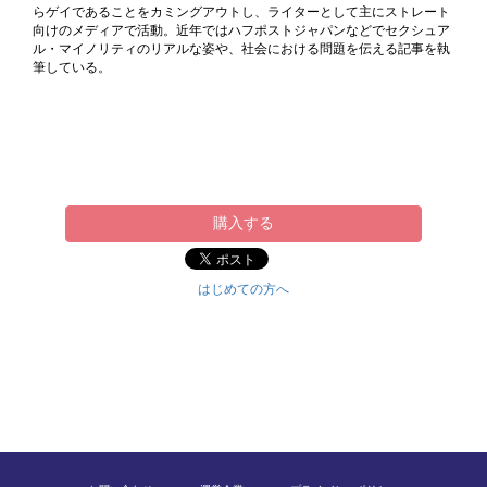
らゲイであることをカミングアウトし、ライターとして主にストレート
向けのメディアで活動。近年ではハフポストジャパンなどでセクシュア
ル・マイノリティのリアルな姿や、社会における問題を伝える記事を執
筆している。
購入する
はじめての方へ