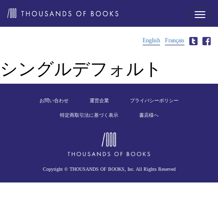
メ
ニ
ュ
ー
English
Français
シングルデフォルト
お問い合わせ
運営企業
プライバシーポリシー
特定商取引法に基づく表示
書店様へ
Copyright © THOUSANDS OF BOOKS, Inc. All Rights Reserved