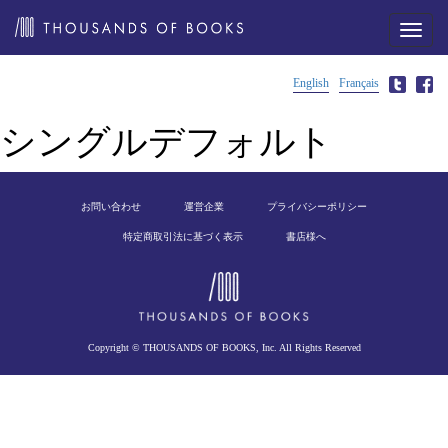
メ
ニ
ュ
ー
English
Français
シングルデフォルト
お問い合わせ
運営企業
プライバシーポリシー
特定商取引法に基づく表示
書店様へ
Copyright © THOUSANDS OF BOOKS, Inc. All Rights Reserved