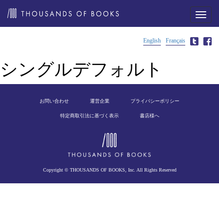
メ
ニ
ュ
ー
English
Français
シングルデフォルト
お問い合わせ
運営企業
プライバシーポリシー
特定商取引法に基づく表示
書店様へ
Copyright © THOUSANDS OF BOOKS, Inc. All Rights Reserved