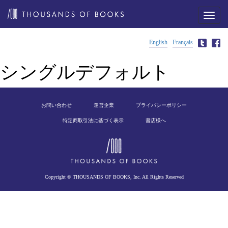
メ
ニ
ュ
ー
English
Français
シングルデフォルト
お問い合わせ
運営企業
プライバシーポリシー
特定商取引法に基づく表示
書店様へ
Copyright © THOUSANDS OF BOOKS, Inc. All Rights Reserved