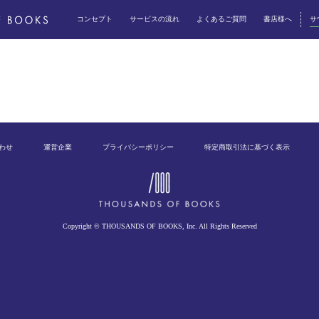
コンセプト
サービスの流れ
よくあるご質問
書店様へ
サ
わせ
運営企業
プライバシーポリシー
特定商取引法に基づく表示
Copyright © THOUSANDS OF BOOKS, Inc. All Rights Reserved