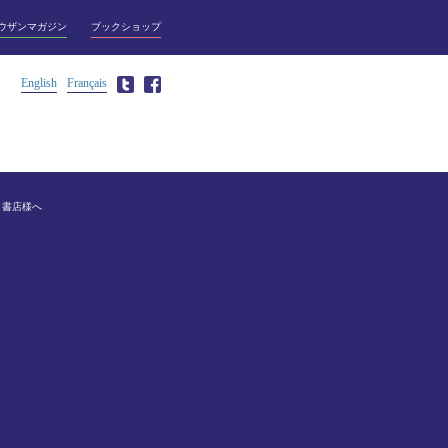
ウザンマガジン
ブックショップ
English
Français
書店様へ