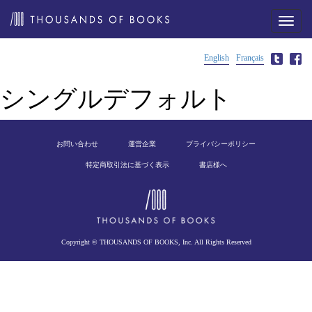
メ
ニ
ュ
ー
English
Français
シングルデフォルト
お問い合わせ
運営企業
プライバシーポリシー
特定商取引法に基づく表示
書店様へ
Copyright © THOUSANDS OF BOOKS, Inc. All Rights Reserved